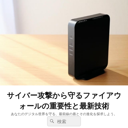
サイバー攻撃から守るファイアウ
ォールの重要性と最新技術
あなたのデジタル世界を守る、最前線の盾とその進化を探求しよう。
検
検
索:
索