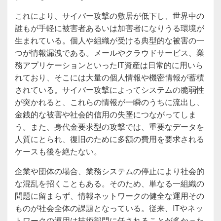
これにより、サイバー攻撃の敷居が低下し、世界中の
誰もが手軽に被害者あるいは加害者になりうる環境が
生まれている。個人や組織が受ける典型的な被害の一
つが情報漏洩である。メールやクラウドサービス、業
務アプリケーションといったIT資産は日常的に用いら
れており、そこには大量の個人情報や機密情報が蓄積
されている。サイバー攻撃によってシステムの脆弱性
が突かれると、これらの情報が一瞬のうちに流出し、
金銭的な被害や社会的信用の失墜につながってしま
う。また、身代金要求型の攻撃では、重要なデータを
人質にとられ、復旧のために多額の費用を要求される
ケースも後を絶たない。
企業や団体の場合、業務システムの停止により社会的
な混乱を招くこともある。そのため、単なる一組織の
問題に留まらず、情報ネットワークの健全な運用その
ものが社会全体の課題となっている。従来、ITやネッ
トワークの運用は技術部門に任されることが多かった