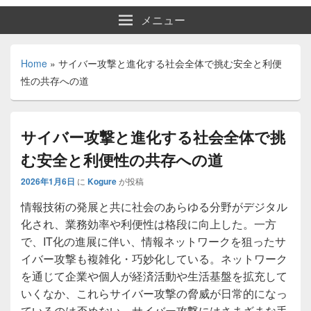
メニュー
Home
»
サイバー攻撃と進化する社会全体で挑む安全と利便
性の共存への道
サイバー攻撃と進化する社会全体で挑
む安全と利便性の共存への道
2026年1月6日
に
Kogure
が投稿
情報技術の発展と共に社会のあらゆる分野がデジタル
化され、業務効率や利便性は格段に向上した。
一方
で、IT化の進展に伴い、情報ネットワークを狙ったサ
イバー攻撃も複雑化・巧妙化している。ネットワーク
を通じて企業や個人が経済活動や生活基盤を拡充して
いくなか、これらサイバー攻撃の脅威が日常的になっ
ているのは否めない。サイバー攻撃にはさまざまな手