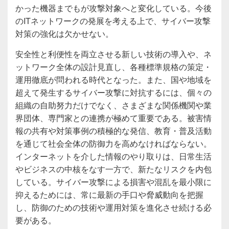
かった機器までもが攻撃対象へと変化している。今後
のITネットワークの発展を考える上で、サイバー攻撃
対策の強化は欠かせない。
安全性と利便性を両立させる新しい技術の導入や、ネ
ットワーク全体の設計見直し、各種標準規格の策定・
運用徹底が問われる時代となった。また、国や地域を
超えて発生するサイバー攻撃に対抗するには、個々の
組織の自助努力だけでなく、さまざまな関係機関や業
界団体、専門家との連携が極めて重要である。被害情
報の共有や対策事例の積極的な発信、教育・普及活動
を通じて社会全体の防御力を高めなければならない。
インターネットを介した情報のやり取りは、日常生活
やビジネスの中核をなす一方で、新たなリスクを内包
している。サイバー攻撃による損害や混乱を最小限に
抑えるためには、常に最新の手口や脅威動向を把握
し、防御のための技術や運用対策を進化させ続ける必
要がある。