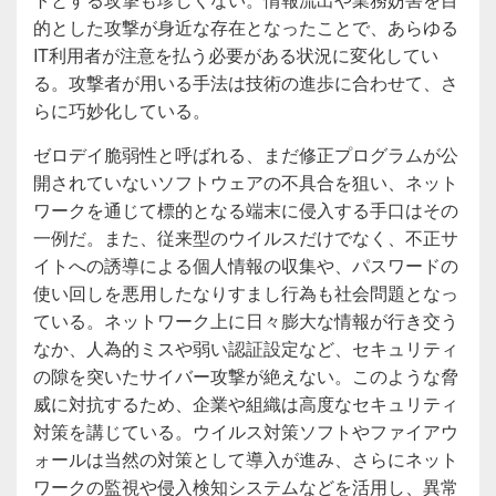
的とした攻撃が身近な存在となったことで、あらゆる
IT利用者が注意を払う必要がある状況に変化してい
る。攻撃者が用いる手法は技術の進歩に合わせて、さ
らに巧妙化している。
ゼロデイ脆弱性と呼ばれる、まだ修正プログラムが公
開されていないソフトウェアの不具合を狙い、ネット
ワークを通じて標的となる端末に侵入する手口はその
一例だ。また、従来型のウイルスだけでなく、不正サ
イトへの誘導による個人情報の収集や、パスワードの
使い回しを悪用したなりすまし行為も社会問題となっ
ている。ネットワーク上に日々膨大な情報が行き交う
なか、人為的ミスや弱い認証設定など、セキュリティ
の隙を突いたサイバー攻撃が絶えない。このような脅
威に対抗するため、企業や組織は高度なセキュリティ
対策を講じている。ウイルス対策ソフトやファイアウ
ォールは当然の対策として導入が進み、さらにネット
ワークの監視や侵入検知システムなどを活用し、異常