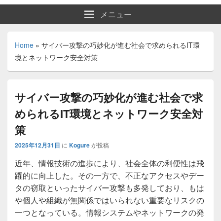
メニュー
Home
»
サイバー攻撃の巧妙化が進む社会で求められるIT環
境とネットワーク安全対策
サイバー攻撃の巧妙化が進む社会で求
められるIT環境とネットワーク安全対
策
2025年12月31日
に
Kogure
が投稿
近年、情報技術の進歩により、社会全体の利便性は飛
躍的に向上した。
その一方で、不正なアクセスやデー
タの窃取といったサイバー攻撃も多発しており、もは
や個人や組織が無関係ではいられない重要なリスクの
一つとなっている。情報システムやネットワークの発