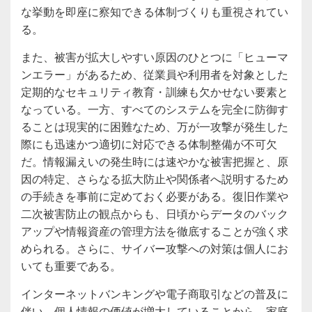
な挙動を即座に察知できる体制づくりも重視されてい
る。
また、被害が拡大しやすい原因のひとつに「ヒューマ
ンエラー」があるため、従業員や利用者を対象とした
定期的なセキュリティ教育・訓練も欠かせない要素と
なっている。一方、すべてのシステムを完全に防御す
ることは現実的に困難なため、万が一攻撃が発生した
際にも迅速かつ適切に対応できる体制整備が不可欠
だ。情報漏えいの発生時には速やかな被害把握と、原
因の特定、さらなる拡大防止や関係者へ説明するため
の手続きを事前に定めておく必要がある。復旧作業や
二次被害防止の観点からも、日頃からデータのバック
アップや情報資産の管理方法を徹底することが強く求
められる。さらに、サイバー攻撃への対策は個人にお
いても重要である。
インターネットバンキングや電子商取引などの普及に
伴い、個人情報の価値が増大していることから、家庭