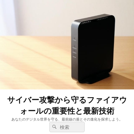
サイバー攻撃から守るファイアウ
ォールの重要性と最新技術
あなたのデジタル世界を守る、最前線の盾とその進化を探求しよう。
検
検
索:
索